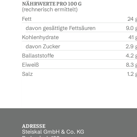
NÄHRWERTE PRO 100 G
(rechnerisch ermittelt)
Fett
24 
davon gesättigte Fettsäuren
9.0 
Kohlenhydrate
41 
davon Zucker
2.9 
Ballaststoffe
4.2 
Eiweiß
8.3 
Salz
1.2 
ADRESSE
Steiskal GmbH & Co. KG