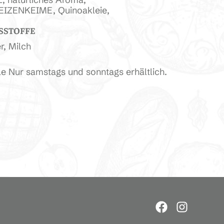
IZENKEIME, Quinoakleie,
SSTOFFE
r, Milch
lle Nur samstags und sonntags erhältlich.