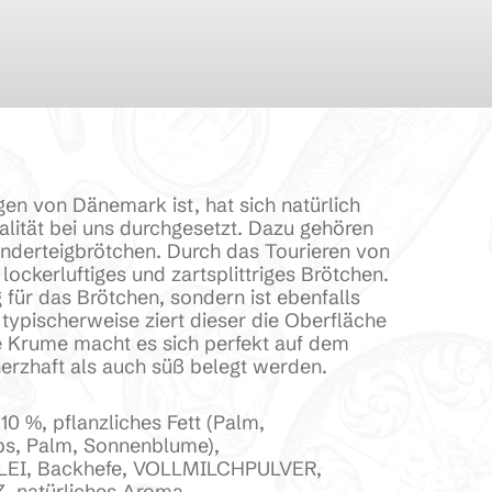
gen von Dänemark ist, hat sich natürlich
alität bei uns durchgesetzt. Dazu gehören
underteigbrötchen. Durch das Tourieren von
lockerluftiges und zartsplittriges Brötchen.
g für das Brötchen, sondern ist ebenfalls
typischerweise ziert dieser die Oberfläche
e Krume macht es sich perfekt auf dem
erzhaft als auch süß belegt werden.
%, pflanzliches Fett (Palm,
ps, Palm, Sonnenblume),
I, Backhefe, VOLLMILCHPULVER,
 natürliches Aroma,