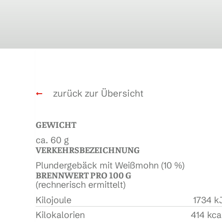
zurück zur Übersicht
GEWICHT
ca. 60 g
VERKEHRSBEZEICHNUNG
Plundergebäck mit Weißmohn (10 %)
BRENNWERT PRO 100 G
(rechnerisch ermittelt)
Kilojoule
1734 k
Kilokalorien
414 kca