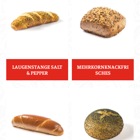
LAUGENSTANGE SALT
MEHRKORNKNACKFRI
& PEPPER
SCHES