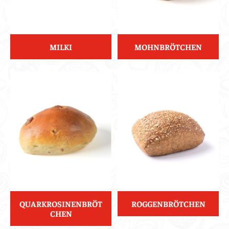
MILKI
MOHNBRÖTCHEN
QUARKROSINENBRÖT
ROGGENBRÖTCHEN
CHEN