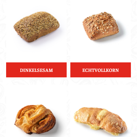
DINKELSESAM
ECHTVOLLKORN