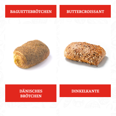
BAGUETTEBRÖTCHEN
BUTTERCROISSANT
DÄNISCHES
DINKELKANTE
BRÖTCHEN