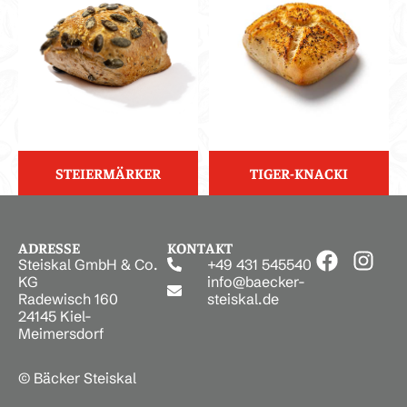
STEIERMÄRKER
TIGER-KNACKI
ADRESSE
KONTAKT
Steiskal GmbH & Co.
+49 431 545540
KG
info@baecker-
Radewisch 160
steiskal.de
24145 Kiel-
Meimersdorf
© Bäcker Steiskal