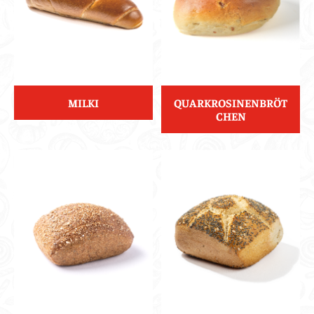
MILKI
QUARKROSINENBRÖT
CHEN