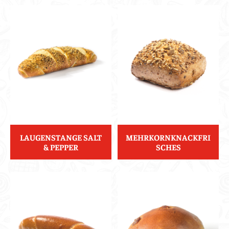
LAUGENSTANGE SALT
MEHRKORNKNACKFRI
& PEPPER
SCHES