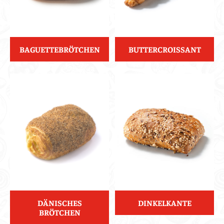
BAGUETTEBRÖTCHEN
BUTTERCROISSANT
DÄNISCHES
DINKELKANTE
BRÖTCHEN