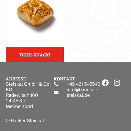
TIGER-KNACKI
ADRESSE
KONTAKT
Steiskal GmbH & Co.
+49 431 545540
KG
info@baecker-
Radewisch 160
steiskal.de
24145 Kiel-
Meimersdorf
© Bäcker Steiskal