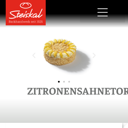
ZITRONENSAHNETO