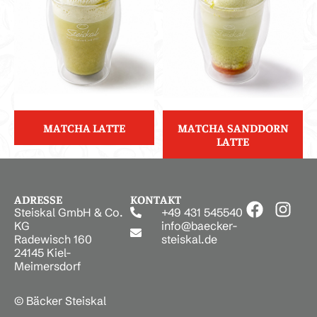
MATCHA LATTE
MATCHA SANDDORN
LATTE
ADRESSE
KONTAKT
Steiskal GmbH & Co.
+49 431 545540
KG
info@baecker-
Radewisch 160
steiskal.de
24145 Kiel-
Meimersdorf
© Bäcker Steiskal