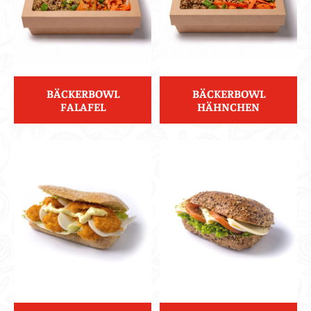
BÄCKERBOWL
BÄCKERBOWL
FALAFEL
HÄHNCHEN