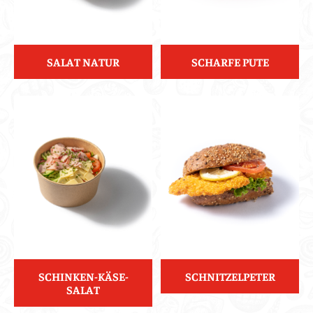
SALAT NATUR
SCHARFE PUTE
SCHINKEN-KÄSE-
SCHNITZELPETER
SALAT