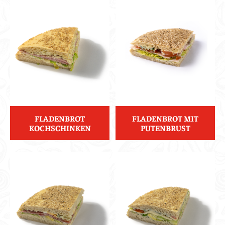
FLADENBROT
FLADENBROT MIT
KOCHSCHINKEN
PUTENBRUST