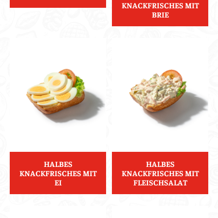
KNACKFRISCHES MIT
BRIE
HALBES
HALBES
KNACKFRISCHES MIT
KNACKFRISCHES MIT
EI
FLEISCHSALAT