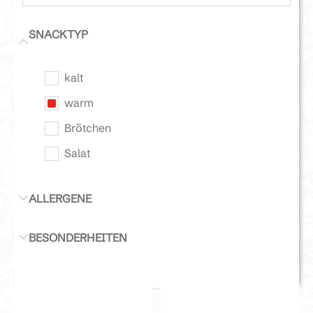
SNACKTYP
kalt
warm
Brötchen
Salat
ALLERGENE
BESONDERHEITEN