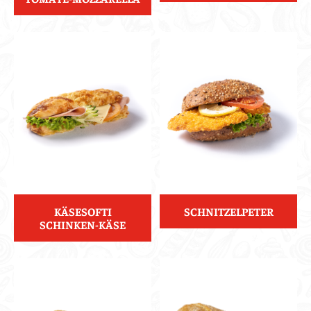
KÄSESOFTI
SCHNITZELPETER
SCHINKEN-KÄSE