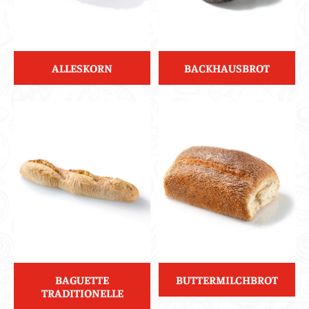
ALLESKORN
BACKHAUSBROT
BAGUETTE
BUTTERMILCHBROT
TRADITIONELLE