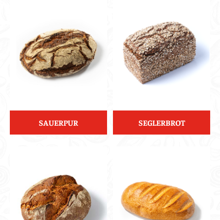
SAUERPUR
SEGLERBROT