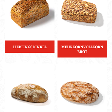
LIEBLINGSDINKEL
MEHRKORNVOLLKORN
BROT