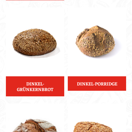
DINKEL-
DINKEL-PORRIDGE
GRÜNKERNBROT