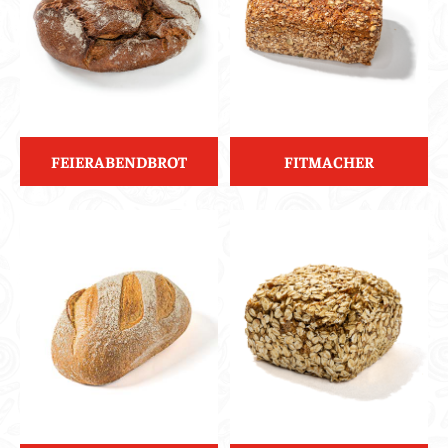
FEIERABENDBROT
FITMACHER