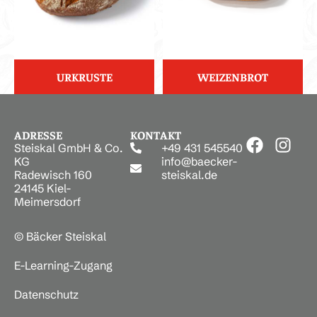
URKRUSTE
WEIZENBROT
ADRESSE
KONTAKT
Steiskal GmbH & Co.
+49 431 545540
KG
info@baecker-
Radewisch 160
steiskal.de
24145 Kiel-
Meimersdorf
© Bäcker Steiskal
E-Learning-Zugang
Datenschutz